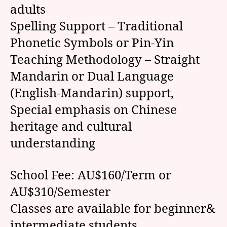
adults
Spelling Support – Traditional
Phonetic Symbols or Pin-Yin
Teaching Methodology – Straight
Mandarin or Dual Language
(English-Mandarin) support,
Special emphasis on Chinese
heritage and cultural
understanding
School Fee: AU$160/Term or
AU$310/Semester
Classes are available for beginner&
intermediate students