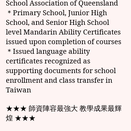
School Association of Queensland
＊Primary School, Junior High
School, and Senior High School
level Mandarin Ability Certificates
issued upon completion of courses
＊Issued language ability
certificates recognized as
supporting documents for school
enrollment and class transfer in
Taiwan
★★★ 師資陣容最強大 教學成果最輝
煌 ★★★