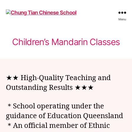
Chung
Menu
Tian
Chinese
School
Children’s Mandarin Classes
★★ High-Quality Teaching and
Outstanding Results ★★★
＊School operating under the
guidance of Education Queensland
＊An official member of Ethnic